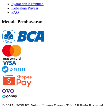
Syarat dan Ketentuan
Kebijakan Privasi
FAQ
Metode Pembayaran
© 2017 - 2025 PT. Yelooo Integra Datanet Tbk. All Right Reserved.