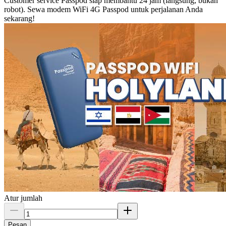
Customer service Passpod siap membantu 24 jam (langsung, bukan
robot). Sewa modem WiFi 4G Passpod untuk perjalanan Anda
sekarang!
Atur jumlah
Pesan