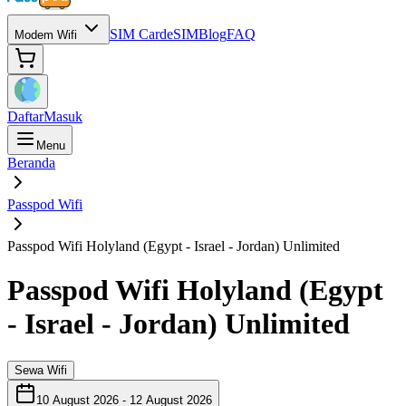
SIM Card
eSIM
Blog
FAQ
Modem Wifi
Daftar
Masuk
Menu
Beranda
Passpod Wifi
Passpod Wifi Holyland (Egypt - Israel - Jordan) Unlimited
Passpod Wifi Holyland (Egypt
- Israel - Jordan) Unlimited
Sewa Wifi
10 August 2026
-
12 August 2026