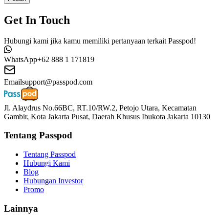
Get In Touch
Hubungi kami jika kamu memiliki pertanyaan terkait Passpod!
WhatsApp
+62 888 1 171819
Email
support@passpod.com
Jl. Alaydrus No.66BC, RT.10/RW.2, Petojo Utara, Kecamatan
Gambir, Kota Jakarta Pusat, Daerah Khusus Ibukota Jakarta 10130
Tentang Passpod
Tentang Passpod
Hubungi Kami
Blog
Hubungan Investor
Promo
Lainnya