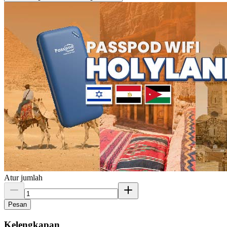
Atur jumlah
Pesan
Kelengkapan