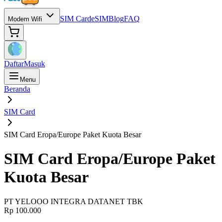
SIM Card
eSIM
Blog
FAQ
Modem Wifi
Daftar
Masuk
Menu
Beranda
SIM Card
SIM Card Eropa/Europe Paket Kuota Besar
SIM Card Eropa/Europe Paket
Kuota Besar
PT YELOOO INTEGRA DATANET TBK
Rp 100.000