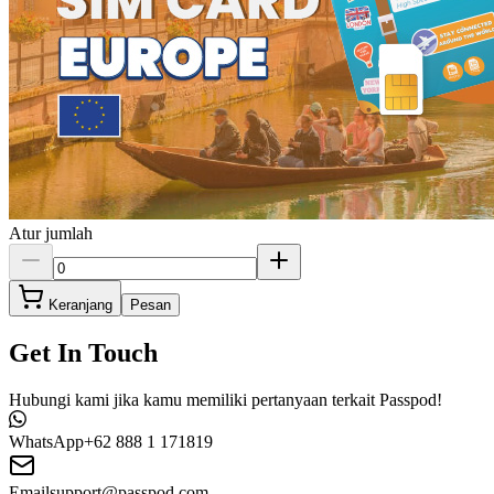
Atur jumlah
Keranjang
Pesan
Get In Touch
Hubungi kami jika kamu memiliki pertanyaan terkait Passpod!
WhatsApp
+62 888 1 171819
Email
support@passpod.com