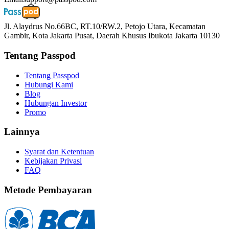
Jl. Alaydrus No.66BC, RT.10/RW.2, Petojo Utara, Kecamatan
Gambir, Kota Jakarta Pusat, Daerah Khusus Ibukota Jakarta 10130
Tentang Passpod
Tentang Passpod
Hubungi Kami
Blog
Hubungan Investor
Promo
Lainnya
Syarat dan Ketentuan
Kebijakan Privasi
FAQ
Metode Pembayaran