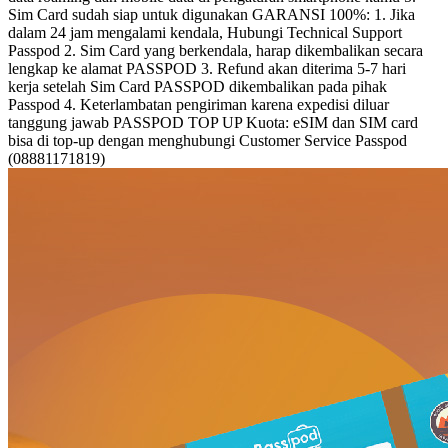
Sim Card sudah siap untuk digunakan GARANSI 100%: 1. Jika
dalam 24 jam mengalami kendala, Hubungi Technical Support
Passpod 2. Sim Card yang berkendala, harap dikembalikan secara
lengkap ke alamat PASSPOD 3. Refund akan diterima 5-7 hari
kerja setelah Sim Card PASSPOD dikembalikan pada pihak
Passpod 4. Keterlambatan pengiriman karena expedisi diluar
tanggung jawab PASSPOD TOP UP Kuota: eSIM dan SIM card
bisa di top-up dengan menghubungi Customer Service Passpod
(08881171819)