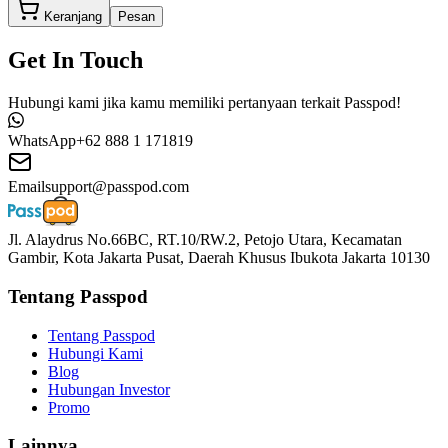
Keranjang
Pesan
Get In Touch
Hubungi kami jika kamu memiliki pertanyaan terkait Passpod!
WhatsApp
+62 888 1 171819
Email
support@passpod.com
Jl. Alaydrus No.66BC, RT.10/RW.2, Petojo Utara, Kecamatan
Gambir, Kota Jakarta Pusat, Daerah Khusus Ibukota Jakarta 10130
Tentang Passpod
Tentang Passpod
Hubungi Kami
Blog
Hubungan Investor
Promo
Lainnya