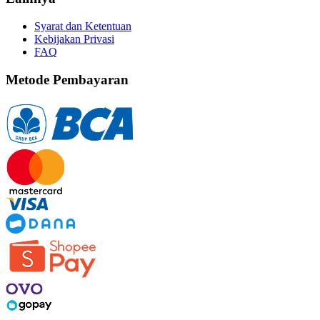
Syarat dan Ketentuan
Kebijakan Privasi
FAQ
Metode Pembayaran