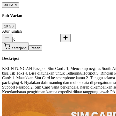
30 HARI
Sub Varian
10 GB
Atur jumlah
Keranjang
Pesan
Deskripsi
KEUNTUNGAN Passpod Sim Card : 1, Mencakup negara: South Africa 
bisa Tik Tok) 4. Bisa digunakan untuk Tethering/Hotspot 5. Rinci
Card: 1. Masukkan Sim Card ke smartphone kamu 2. Tunggu selama 5-
packaging 4. Nyalakan data roaming dan mobile data di pengaturan
Support Passpod 2. Sim Card yang berkendala, harap dikembalikan 
Keterlambatan pengiriman karena expedisi diluar tanggung jawab