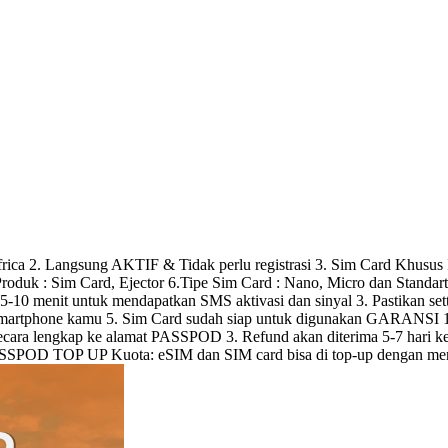
2. Langsung AKTIF & Tidak perlu registrasi 3. Sim Card Khusus In
an Produk : Sim Card, Ejector 6.Tipe Sim Card : Nano, Micro dan St
10 menit untuk mendapatkan SMS aktivasi dan sinyal 3. Pastikan set
 smartphone kamu 5. Sim Card sudah siap untuk digunakan GARANSI 1
secara lengkap ke alamat PASSPOD 3. Refund akan diterima 5-7 hari 
 PASSPOD TOP UP Kuota: eSIM dan SIM card bisa di top-up dengan m