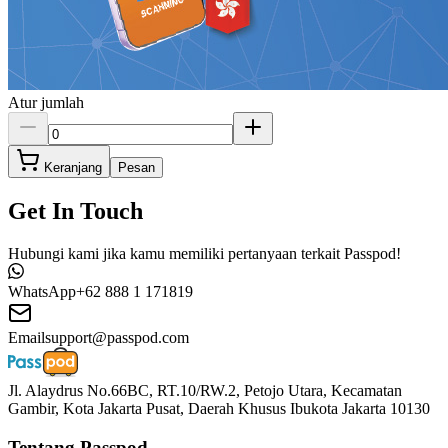
Atur jumlah
Keranjang
Pesan
Get In Touch
Hubungi kami jika kamu memiliki pertanyaan terkait Passpod!
WhatsApp
+62 888 1 171819
Email
support@passpod.com
Jl. Alaydrus No.66BC, RT.10/RW.2, Petojo Utara, Kecamatan
Gambir, Kota Jakarta Pusat, Daerah Khusus Ibukota Jakarta 10130
Tentang Passpod