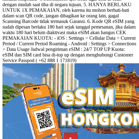
dengan mudah saat tiba di negara tujuan. 5. HANYA BERLAKU
UNTUK 1X PEMAKAIAN, oleh karena itu mohon berhati-hati
dalam scan QR code, jangan dibagikan ke orang lain, gagal
Scanning Barcode tidak termasuk Garansi. 6. Kode QR eSIM yang
sudah dipesan berlaku 180 hari sejak tanggal pemesanan, jika dalam
waktu 180 hari belum diaktivasi maka eSIM akan hangus CEK
PEMAKAIAN KUOTA: - iOS : Settings > Cellular Data > Current
Period / Current Period Roaming - Android : Settings > Connections
> Data Usage Jadwal pengiriman eSIM : 24/7 TOP UP Kuota:
eSIM dan SIM card bisa di-top up dengan menghubungi Customer
Service Passpod ( +62 888 1 171819)