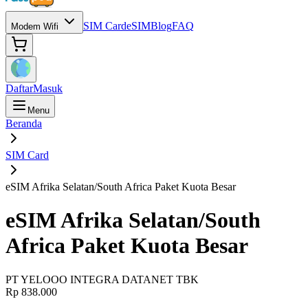
SIM Card
eSIM
Blog
FAQ
Modem Wifi
Daftar
Masuk
Menu
Beranda
SIM Card
eSIM Afrika Selatan/South Africa Paket Kuota Besar
eSIM Afrika Selatan/South
Africa Paket Kuota Besar
PT YELOOO INTEGRA DATANET TBK
Rp 838.000