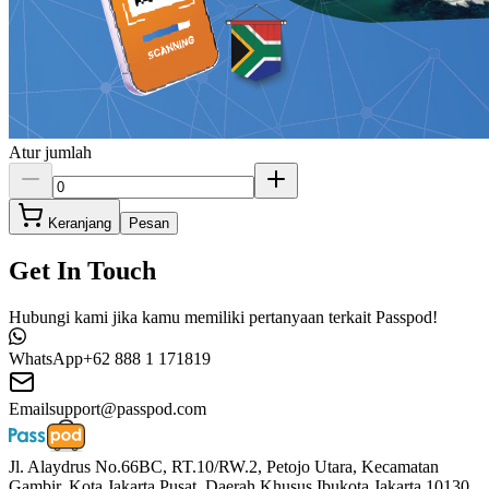
Atur jumlah
Keranjang
Pesan
Get In Touch
Hubungi kami jika kamu memiliki pertanyaan terkait Passpod!
WhatsApp
+62 888 1 171819
Email
support@passpod.com
Jl. Alaydrus No.66BC, RT.10/RW.2, Petojo Utara, Kecamatan
Gambir, Kota Jakarta Pusat, Daerah Khusus Ibukota Jakarta 10130